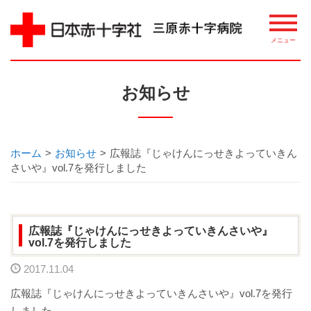
病院について
お知らせ
理念・概要
ごあいさつ
ホーム
>
お知らせ
>
広報誌『じゃけんにっせきよっていきん
さいや』vol.7を発行しました
講習・講座・教室案内
相談窓口
広報誌『じゃけんにっせきよっていきんさいや』
vol.7を発行しました
整備機器等
2017.11.04
病院指標について
広報誌『じゃけんにっせきよっていきんさいや』vol.7を発行
しました。