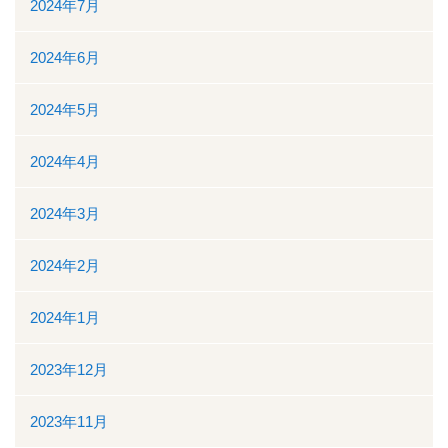
地域医療連携
2024年7月
地域医療連携の業務
2024年6月
患者様の紹介
2024年5月
医療福祉相談
2024年4月
高額医療機器共同利用
2024年3月
関係医療機関
2024年2月
セカンドオピニオン外来
2024年1月
採用情報
2023年12月
その他のこと
2023年11月