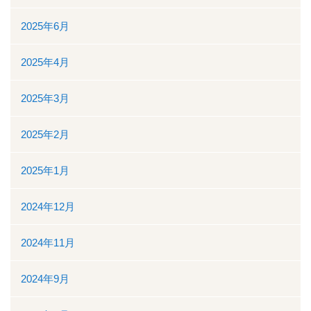
2025年6月
看護部
2025年4月
検査部
2025年3月
薬剤部
2025年2月
放射線科部
2025年1月
リハビリテーション課
2024年12月
訪問看護ステーション・居宅介護支援事業所
2024年11月
医事課
2024年9月
臨床工学課