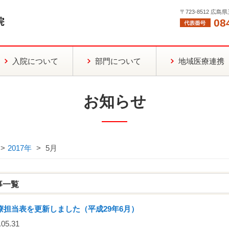
〒723-8512 広
08
入院について
部門について
地域医療連携
お知らせ
>
2017年
>
5月
事一覧
療担当表を更新しました（平成29年6月）
05.31