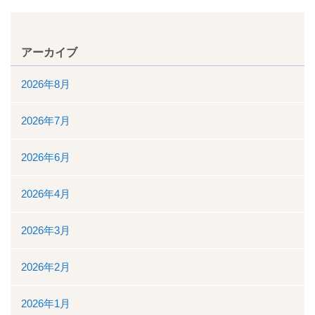
入院について
アーカイブ
入院のご案内
2026年8月
緩和ケア病床
2026年7月
地域包括ケア病棟
2026年6月
面会時間について
2026年4月
身体的拘束最小化のための方針
2026年3月
部門について
2026年2月
消化器センター
2026年1月
透析室