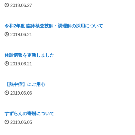
2019.06.27
厚生労働大臣が定める掲示事項
通院について
令和2年度 臨床検査技師・調理師の採用について
2019.06.21
外来案内
外来診療担当表
休診情報を更新しました
2019.06.21
休診情報
診療科一覧
【熱中症】にご用心
2019.06.06
人間ドック
すずらんの寄贈について
院内の案内図
2019.06.05
休日・夜間診療