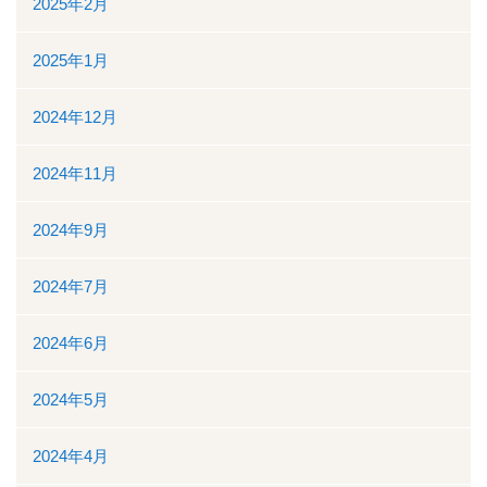
2025年2月
地域医療連携
2025年1月
地域医療連携の業務
患者様の紹介
2024年12月
医療福祉相談
2024年11月
高額医療機器共同利用
2024年9月
関係医療機関
2024年7月
セカンドオピニオン外来
2024年6月
採用情報
2024年5月
その他のこと
2024年4月