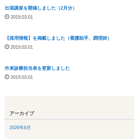
出張講座を開催しました（2月分）
入院について
2019.03.01
入院のご案内
【採用情報】を掲載しました（看護助手、調理師）
緩和ケア病床
2019.03.01
地域包括ケア病棟
外来診療担当表を更新しました
面会時間について
2019.03.01
身体的拘束最小化のための方針
部門について
アーカイブ
消化器センター
2026年8月
透析室