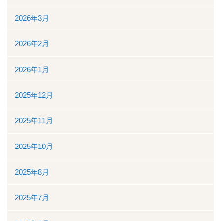
入院について
2026年3月
入院のご案内
2026年2月
緩和ケア病床
2026年1月
地域包括ケア病棟
2025年12月
面会時間について
2025年11月
身体的拘束最小化のための方針
2025年10月
部門について
2025年8月
消化器センター
2025年7月
透析室