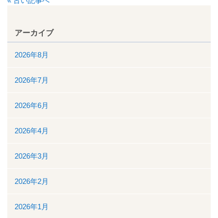
« 古い記事へ
看護部
アーカイブ
検査部
2026年8月
薬剤部
2026年7月
放射線科部
2026年6月
リハビリテーション課
2026年4月
訪問看護ステーション・居宅介護支援事業所
2026年3月
医事課
2026年2月
臨床工学課
2026年1月