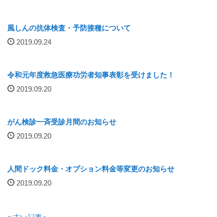
入院について
風しんの抗体検査・予防接種について
入院のご案内
2019.09.24
緩和ケア病床
令和元年度救急医療功労者知事表彰を受けました！
2019.09.20
地域包括ケア病棟
面会時間について
がん検診一斉受診月間のお知らせ
2019.09.20
身体的拘束最小化のための方針
部門について
人間ドック料金・オプション料金等変更のお知らせ
2019.09.20
消化器センター
透析室