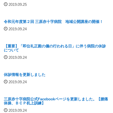
2019.09.25
厚生労働大臣が定める掲示事項
通院について
令和元年度第２回 三原赤十字病院 地域公開講座の開催！
2019.09.24
外来案内
外来診療担当表
【重要】「即位礼正殿の儀の行われる日」に伴う病院の休診
について
休診情報
2019.09.24
診療科一覧
休診情報を更新しました
2019.09.24
人間ドック
院内の案内図
三原赤十字病院公式Facebookページを更新しました。【腰痛
体操、ＢＣＰ机上訓練】
休日・夜間診療
2019.09.24