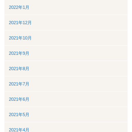
2022年1月
2021年12月
2021年10月
2021年9月
2021年8月
2021年7月
2021年6月
2021年5月
2021年4月