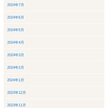
ボランティアの募集
2024年7月
リンク
2024年6月
交通案内
2024年5月
個人情報保護
2024年4月
お問い合わせ
2024年3月
ダウンロード資料一覧
2024年2月
一般競争（指名競争）入札参加資格審査申請について
2024年1月
閉じる
2023年12月
2023年11月