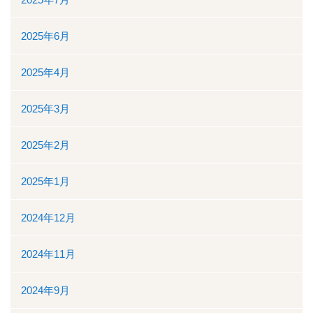
地域医療連携
2025年6月
地域医療連携の業務
2025年4月
患者様の紹介
2025年3月
医療福祉相談
2025年2月
高額医療機器共同利用
2025年1月
関係医療機関
セカンドオピニオン外来
2024年12月
採用情報
2024年11月
その他のこと
2024年9月