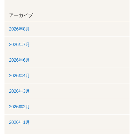
看護部
アーカイブ
検査部
2026年8月
薬剤部
2026年7月
放射線科部
2026年6月
リハビリテーション課
2026年4月
訪問看護ステーション・居宅介護支援事業所
2026年3月
医事課
2026年2月
臨床工学課
2026年1月