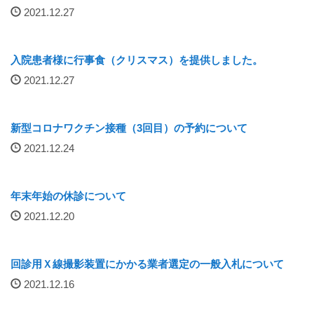
2021.12.27
厚生労働大臣が定める掲示事項
通院について
入院患者様に行事食（クリスマス）を提供しました。
2021.12.27
外来案内
外来診療担当表
新型コロナワクチン接種（3回目）の予約について
2021.12.24
休診情報
診療科一覧
年末年始の休診について
2021.12.20
人間ドック
回診用Ｘ線撮影装置にかかる業者選定の一般入札について
院内の案内図
2021.12.16
休日・夜間診療