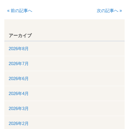
地域医療連携
«
前の記事へ
次の記事へ
»
地域医療連携の業務
患者様の紹介
アーカイブ
医療福祉相談
2026年8月
高額医療機器共同利用
2026年7月
関係医療機関
2026年6月
セカンドオピニオン外来
2026年4月
採用情報
2026年3月
その他のこと
2026年2月