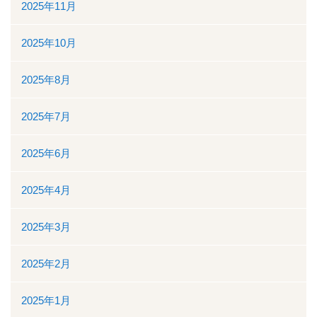
地域医療連携
2025年11月
地域医療連携の業務
2025年10月
患者様の紹介
2025年8月
医療福祉相談
2025年7月
高額医療機器共同利用
2025年6月
関係医療機関
2025年4月
セカンドオピニオン外来
2025年3月
採用情報
2025年2月
その他のこと
2025年1月