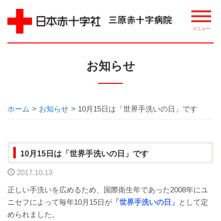
病院について
お知らせ
理念・概要
ごあいさつ
ホーム
>
お知らせ
>
10月15日は「世界手洗いの日」です
講習・講座・教室案内
10月15日は「世界手洗いの日」です
相談窓口
2017.10.13
整備機器等
正しい手洗いを広めるため、国際衛生年であった2008年にユ
ニセフによって毎年10月15日が
「世界手洗いの日」
として定
病院指標について
められました。