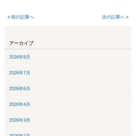
厚生労働大臣が定める掲示事項
«
前の記事へ
次の記事へ
»
通院について
外来案内
アーカイブ
外来診療担当表
2026年8月
休診情報
2026年7月
診療科一覧
2026年6月
人間ドック
2026年4月
院内の案内図
2026年3月
休日・夜間診療
2026年2月