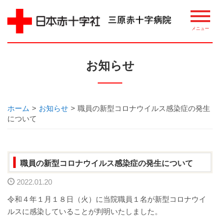
病院について
お知らせ
理念・概要
ごあいさつ
ホーム
>
お知らせ
>
職員の新型コロナウイルス感染症の発生
について
講習・講座・教室案内
相談窓口
職員の新型コロナウイルス感染症の発生について
整備機器等
2022.01.20
令和４年１月１８日（火）に当院職員１名が新型コロナウイ
病院指標について
ルスに感染していることが判明いたしました。