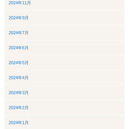
地域医療連携
2024年11月
地域医療連携の業務
2024年9月
患者様の紹介
2024年7月
医療福祉相談
2024年6月
高額医療機器共同利用
2024年5月
関係医療機関
2024年4月
セカンドオピニオン外来
2024年3月
採用情報
2024年2月
その他のこと
2024年1月