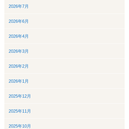
2026年7月
入院について
2026年6月
入院のご案内
2026年4月
緩和ケア病床
2026年3月
地域包括ケア病棟
2026年2月
面会時間について
2026年1月
身体的拘束最小化のための方針
2025年12月
部門について
2025年11月
消化器センター
2025年10月
透析室