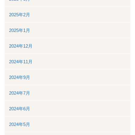
地域医療連携
2025年2月
地域医療連携の業務
2025年1月
患者様の紹介
2024年12月
医療福祉相談
2024年11月
高額医療機器共同利用
2024年9月
関係医療機関
2024年7月
セカンドオピニオン外来
2024年6月
採用情報
2024年5月
その他のこと