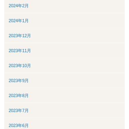
ボランティアの募集
2024年2月
リンク
2024年1月
交通案内
2023年12月
個人情報保護
2023年11月
お問い合わせ
2023年10月
ダウンロード資料一覧
2023年9月
一般競争（指名競争）入札参加資格審査申請について
2023年8月
閉じる
2023年7月
2023年6月