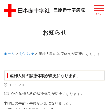
病院について
お知らせ
理念・概要
ごあいさつ
ホーム
>
お知らせ
>
産婦人科の診療体制が変更になります。
講習・講座・教室案内
産婦人科の診療体制が変更になります。
相談窓口
2023.12.01
整備機器等
12月から産婦人科の診療体制が変更になります。
病院指標について
木曜日の午前・午後が追加になりました。