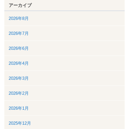
アーカイブ
入院について
2026年8月
入院のご案内
2026年7月
緩和ケア病床
2026年6月
地域包括ケア病棟
2026年4月
面会時間について
2026年3月
身体的拘束最小化のための方針
2026年2月
部門について
2026年1月
消化器センター
2025年12月
透析室