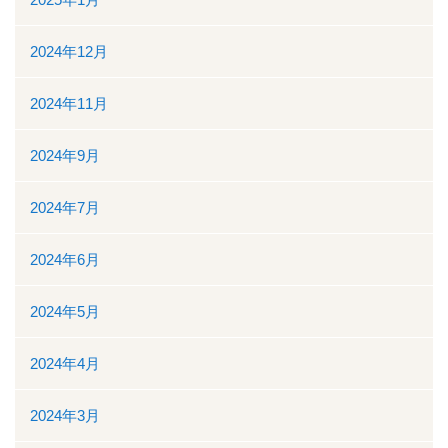
地域医療連携
2024年12月
地域医療連携の業務
2024年11月
患者様の紹介
2024年9月
医療福祉相談
2024年7月
高額医療機器共同利用
2024年6月
関係医療機関
セカンドオピニオン外来
2024年5月
採用情報
2024年4月
その他のこと
2024年3月