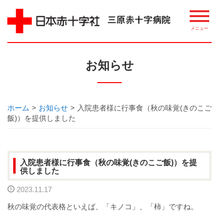
病院について
お知らせ
理念・概要
ごあいさつ
ホーム
>
お知らせ
>
入院患者様に行事食（秋の味覚(きのこご
飯)）を提供しました
講習・講座・教室案内
相談窓口
入院患者様に行事食（秋の味覚(きのこご飯)）を提
供しました
整備機器等
2023.11.17
病院指標について
秋の味覚の代表格といえば、「キノコ」、「柿」ですね。