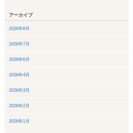
看護部
アーカイブ
2026年8月
検査部
薬剤部
2026年7月
放射線科部
2026年6月
リハビリテーション課
2026年4月
訪問看護ステーション・居宅介護支援事業所
2026年3月
医事課
2026年2月
臨床工学課
2026年1月