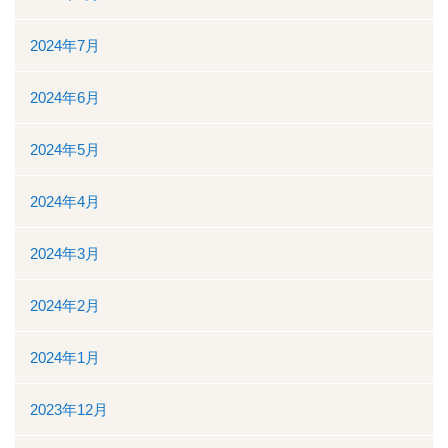
地域医療連携
2024年7月
地域医療連携の業務
2024年6月
患者様の紹介
2024年5月
医療福祉相談
2024年4月
高額医療機器共同利用
2024年3月
関係医療機関
2024年2月
セカンドオピニオン外来
2024年1月
採用情報
2023年12月
その他のこと