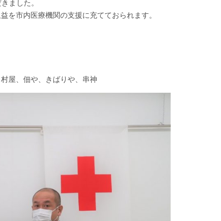
ただきました。
収益を市内医療機関の支援に充てておられます。
、中村屋、佃や、きばりや、串神