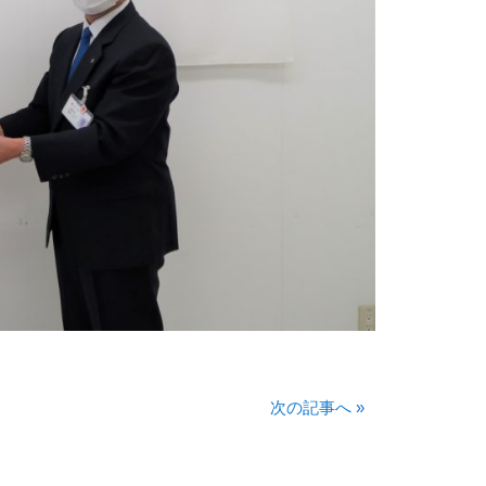
次の記事へ
»