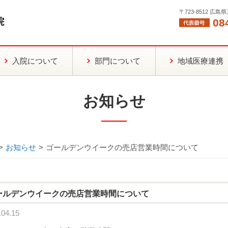
〒723-8512 広
08
入院について
部門について
地域医療連携
お知らせ
>
お知らせ
>
ゴールデンウイークの売店営業時間について
ールデンウイークの売店営業時間について
04.15