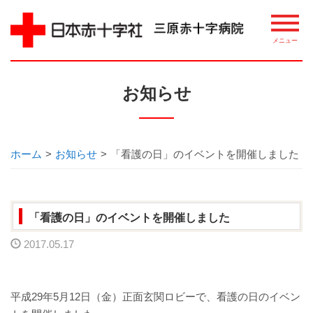
病院について
お知らせ
理念・概要
ごあいさつ
ホーム
>
お知らせ
>
「看護の日」のイベントを開催しました
講習・講座・教室案内
「看護の日」のイベントを開催しました
相談窓口
2017.05.17
整備機器等
病院指標について
平成29年5月12日（金）正面玄関ロビーで、看護の日のイベン