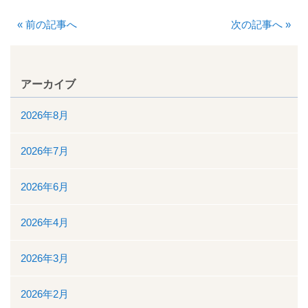
«
前の記事へ
次の記事へ
»
看護部
検査部
アーカイブ
薬剤部
2026年8月
放射線科部
2026年7月
リハビリテーション課
2026年6月
訪問看護ステーション・居宅介護支援事業所
2026年4月
医事課
2026年3月
臨床工学課
2026年2月