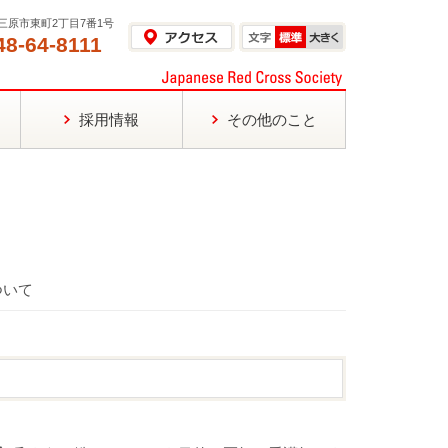
島県三原市東町2丁目7番1号
48-64-8111
採用情報
その他のこと
ついて