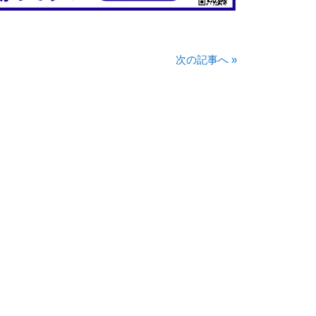
次の記事へ
»