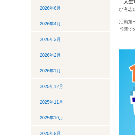
『
人生
2026年6月
び有志
活動第
2026年4月
当院で
2026年3月
2026年2月
2026年1月
2025年12月
2025年11月
2025年10月
2025年8月