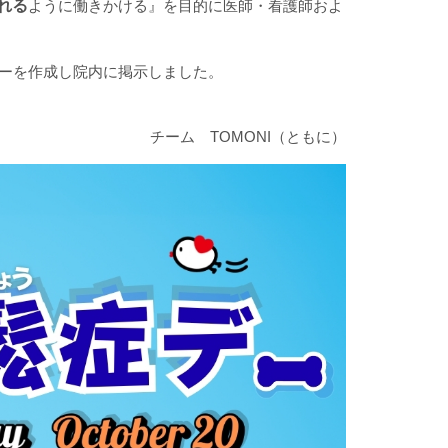
れる
ように働きかける』を目的に医師・看護師およ
ーを作成し院内に掲示しました。
チーム TOMONI（ともに）